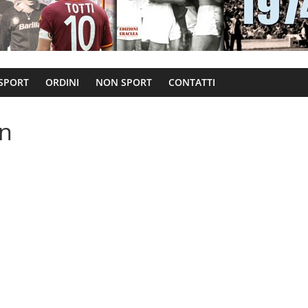
 SPORT
ORDINI
NON SPORT
CONTATTI
on