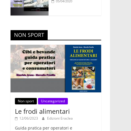
05/04/2020
NON SPORT
Non sport
Uncategorized
Le frodi alimentari
12/06/2023
Edizioni Eraclea
Guida pratica per operatori e