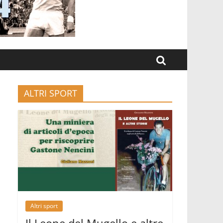
ALTRI SPORT
Altri sport
Il Leone del Mugello e altre