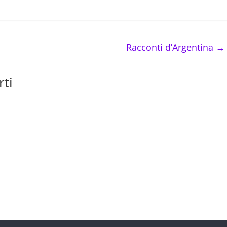
Racconti d’Argentina
→
ti