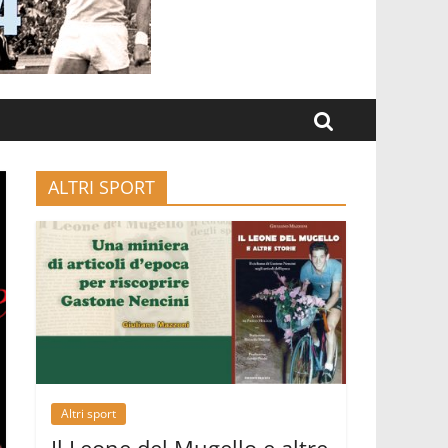
ALTRI SPORT
Altri sport
Il Leone del Mugello e altre