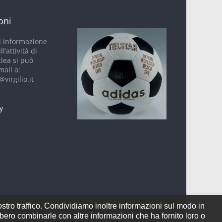
oni
i informazione
ll’attività di
clea si può
mail a:
virgilio.it
y
ostro traffico. Condividiamo inoltre informazioni sul modo in
ebbero combinarle con altre informazioni che ha fornito loro o