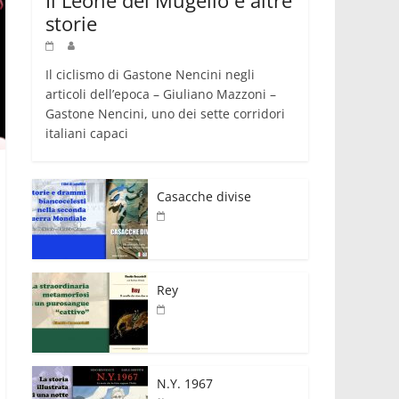
storie
Il ciclismo di Gastone Nencini negli
articoli dell’epoca – Giuliano Mazzoni –
Gastone Nencini, uno dei sette corridori
italiani capaci
Casacche divise
Rey
N.Y. 1967