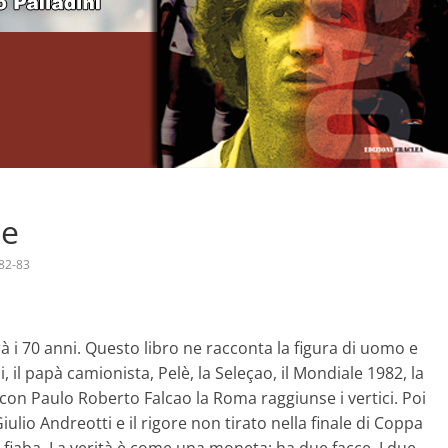
ne
82-83
à i 70 anni. Questo libro ne racconta la figura di uomo e
i, il papà camionista, Pelè, la Seleçao, il Mondiale 1982, la
 con Paulo Roberto Falcao la Roma raggiunse i vertici. Poi
iulio Andreotti e il rigore non tirato nella finale di Coppa