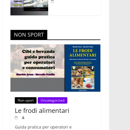
NON SPORT
Non sport
Uncategorized
Le frodi alimentari
Guida pratica per operatori e