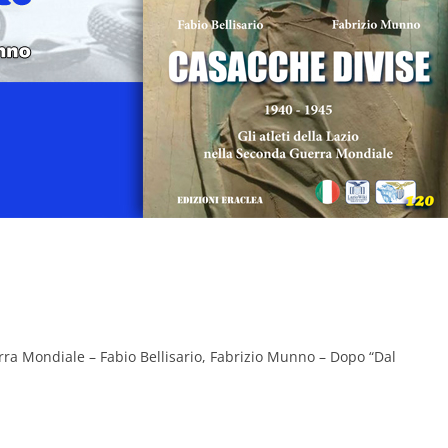
erra Mondiale – Fabio Bellisario, Fabrizio Munno – Dopo “Dal