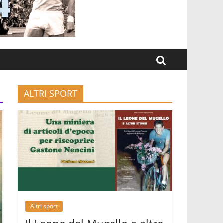
ALTRI SPORT
Altri sport
Il Leone del Mugello e altre