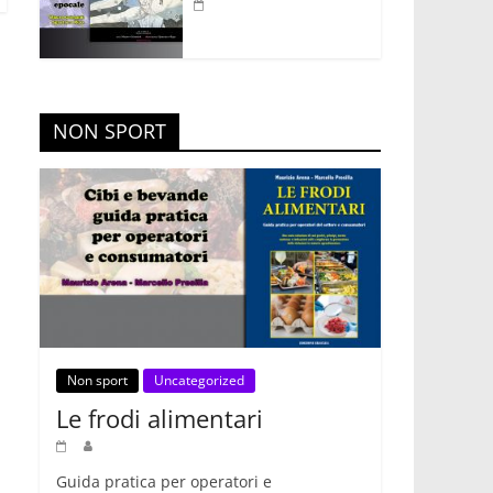
NON SPORT
Non sport
Uncategorized
Le frodi alimentari
Guida pratica per operatori e