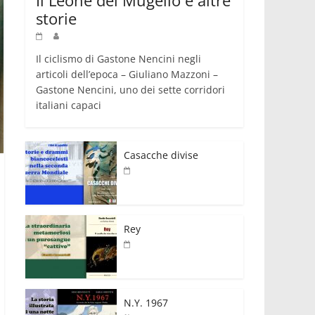
storie
Il ciclismo di Gastone Nencini negli
articoli dell’epoca – Giuliano Mazzoni –
Gastone Nencini, uno dei sette corridori
italiani capaci
Casacche divise
Rey
N.Y. 1967