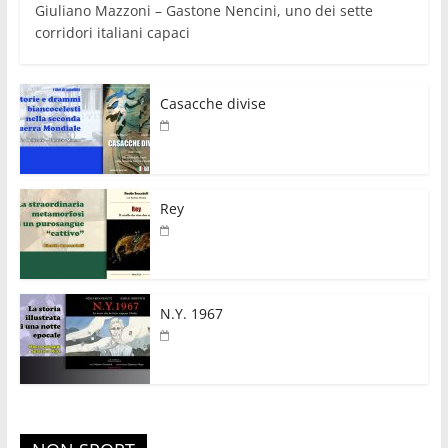
Giuliano Mazzoni – Gastone Nencini, uno dei sette
corridori italiani capaci
Casacche divise
Rey
N.Y. 1967