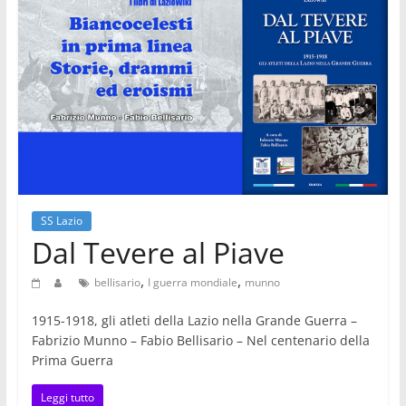
SS Lazio
Dal Tevere al Piave
,
,
bellisario
I guerra mondiale
munno
1915-1918, gli atleti della Lazio nella Grande Guerra –
Fabrizio Munno – Fabio Bellisario – Nel centenario della
Prima Guerra
Leggi tutto