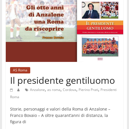
AS Roma
Il presidente gentiluomo
,
,
,
,
Anzalone
as roma
Cordova
Pierino Prati
Presidenti
Roma
Storie, personaggi e valori della Roma di Anzalone –
Franco Bovaio – A oltre quarant’anni di distanza, la
figura di