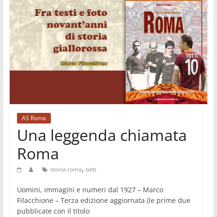
AS Roma
Una leggenda chiamata
Roma
,
storia roma
totti
Uomini, immagini e numeri dal 1927 – Marco
Filacchione – Terza edizione aggiornata (le prime due
pubblicate con il titolo