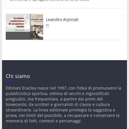
Leandro Arpinati
Chi siamo
Edizioni Eraclea nasce nel 1997, con l'idea di promuovere la
pubblicistica sportiva, vittima di vecchi e ingiustificati
pregiudizi, ma frequentata, a partire dai primi del
Novecento, da scrittori e giornalisti di classe e cultura
straordinarie. La linea editoriale privilegia la saggistica e
prova, nei limiti del possibile, a recuperare e conservare la
memoria di fatti, contesti e personaggi.