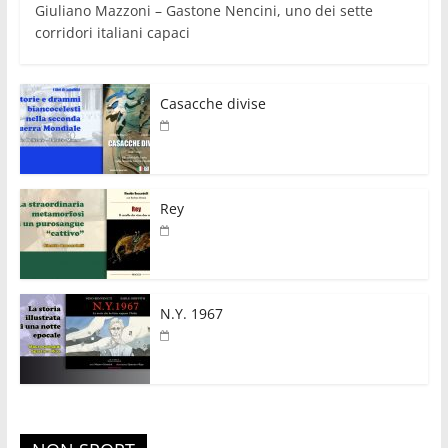
Giuliano Mazzoni – Gastone Nencini, uno dei sette
corridori italiani capaci
Casacche divise
Rey
N.Y. 1967