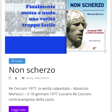
SS Lazio
Non scherzo
,
lazio
tabocchini
Re Cecconi 1977, la verità calpestata – Maurizio
Martucci – Il 18 gennaio 1977 Luciano Re Cecconi,
centrocampista della Lazio,
Leggi tutto