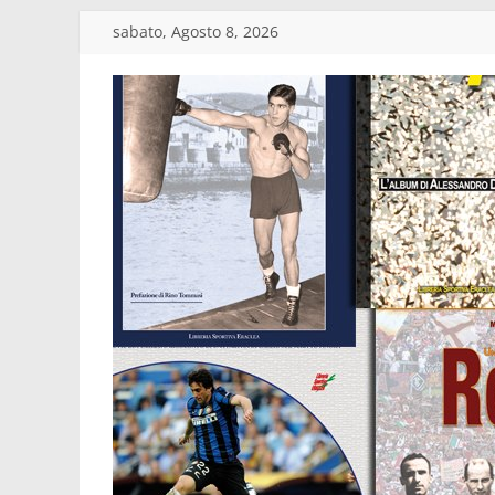
Salta
sabato, Agosto 8, 2026
al
contenuto
Edizioni
Eraclea
Casa
editrice