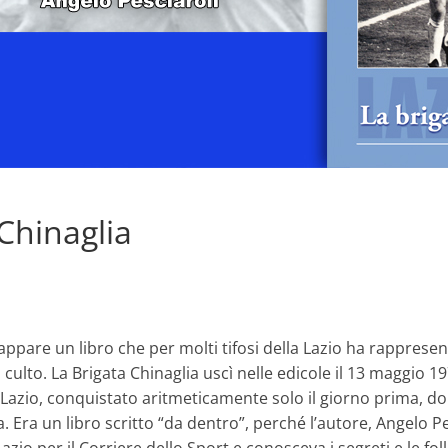
 Chinaglia
ppare un libro che per molti tifosi della Lazio ha rapprese
 culto. La Brigata Chinaglia uscì nelle edicole il 13 maggio 19
Lazio, conquistato aritmeticamente solo il giorno prima, dop
a. Era un libro scritto “da dentro”, perché l’autore, Angelo P