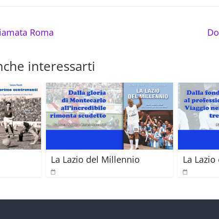
hiamata Roma
Do
che interessarti
La Lazio del Millennio
La Lazio