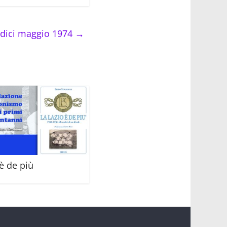
dici maggio 1974
→
 è de più