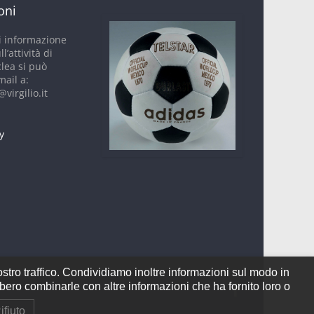
oni
i informazione
ll’attività di
clea si può
mail a:
virgilio.it
y
ostro traffico. Condividiamo inoltre informazioni sul modo in
ebbero combinarle con altre informazioni che ha fornito loro o
ifiuto