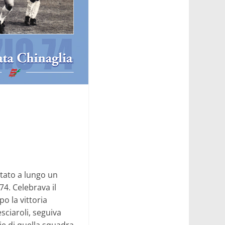
ntato a lungo un
74. Celebrava il
o la vittoria
esciaroli, seguiva