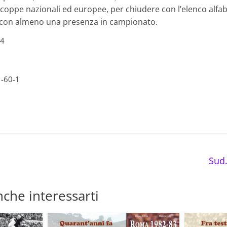
coppe nazionali ed europee, per chiudere con l’elenco alfabet
 con almeno una presenza in campionato.
24
1-60-1
Sud
che interessarti