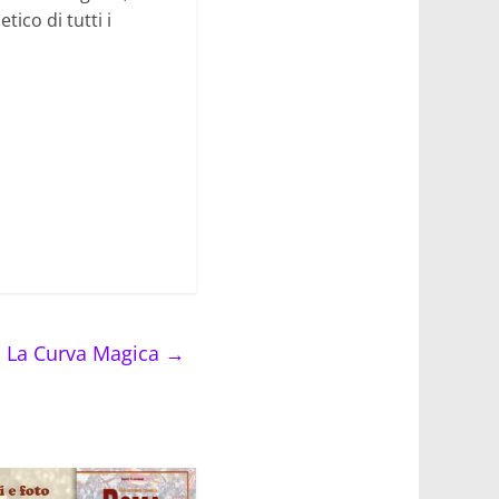
ico di tutti i
. La Curva Magica
→