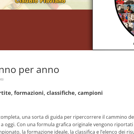
nno per anno
tti
rtite, formazioni, classifiche, campioni
completa, una sorta di guida per ripercorrere il cammino de
 a oggi. Con una formula grafica originale vengono riportati
pionato, la formazione ideale, la classifica e l’elenco dei risu