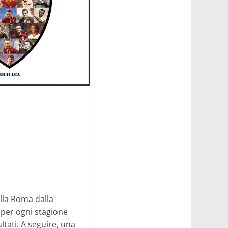
lla Roma dalla
 per ogni stagione
ltati. A seguire, una