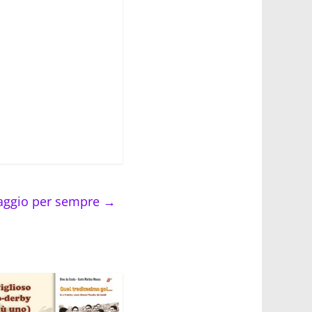
aggio per sempre
→