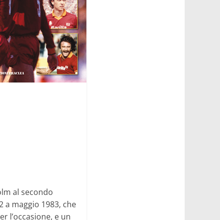
holm al secondo
82 a maggio 1983, che
per l’occasione, e un