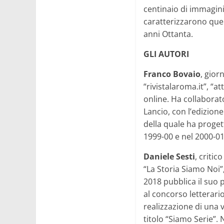
centinaio di immagini
caratterizzarono quei
anni Ottanta.
GLI AUTORI
Franco Bovaio
, gior
“rivistalaroma.it”, “at
online. Ha collaborato
Lancio, con l’edizione
della quale ha proget
1999-00 e nel 2000-01
Daniele Sesti
, critic
“La Storia Siamo Noi”
2018 pubblica il suo 
al concorso letterario
realizzazione di una 
titolo “Siamo Serie”.