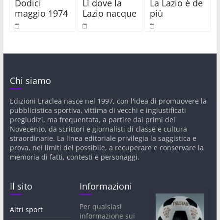
Dodici
Lì dove la
La Lazio è de
maggio 1974
Lazio nacque
più
Chi siamo
Edizioni Eraclea nasce nel 1997, con l'idea di promuovere la
pubblicistica sportiva, vittima di vecchi e ingiustificati
pregiudizi, ma frequentata, a partire dai primi del
Novecento, da scrittori e giornalisti di classe e cultura
straordinarie. La linea editoriale privilegia la saggistica e
prova, nei limiti del possibile, a recuperare e conservare la
memoria di fatti, contesti e personaggi.
Il sito
Informazioni
Per qualsiasi
Altri sport
informazione sui