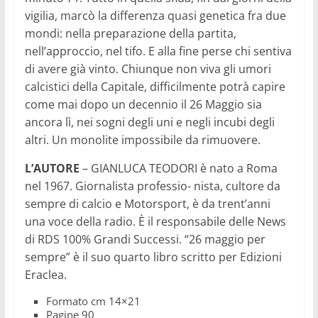
vigilia, marcò la differenza quasi genetica fra due
mondi: nella preparazione della partita,
nell’approccio, nel tifo. E alla fine perse chi sentiva
di avere già vinto. Chiunque non viva gli umori
calcistici della Capitale, difficilmente potrà capire
come mai dopo un decennio il 26 Maggio sia
ancora lì, nei sogni degli uni e negli incubi degli
altri. Un monolite impossibile da rimuovere.
L’AUTORE
– GIANLUCA TEODORI è nato a Roma
nel 1967. Giornalista professio- nista, cultore da
sempre di calcio e Motorsport, è da trent’anni
una voce della radio. È il responsabile delle News
di RDS 100% Grandi Successi. “26 maggio per
sempre” è il suo quarto libro scritto per Edizioni
Eraclea.
Formato cm 14×21
Pagine 90