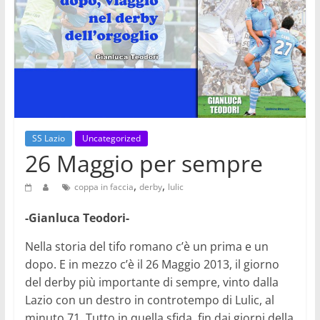
SS Lazio
Uncategorized
26 Maggio per sempre
,
,
coppa in faccia
derby
lulic
-Gianluca Teodori-
Nella storia del tifo romano c’è un prima e un
dopo. E in mezzo c’è il 26 Maggio 2013, il giorno
del derby più importante di sempre, vinto dalla
Lazio con un destro in controtempo di Lulic, al
minuto 71. Tutto in quella sfida, fin dai giorni della