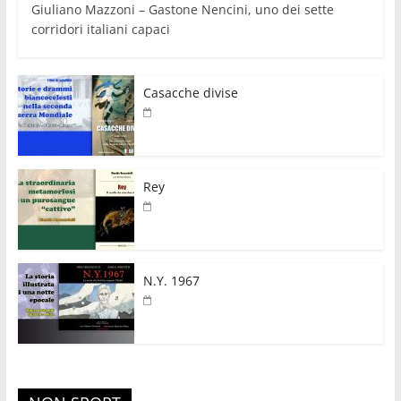
Giuliano Mazzoni – Gastone Nencini, uno dei sette
corridori italiani capaci
Casacche divise
Rey
N.Y. 1967