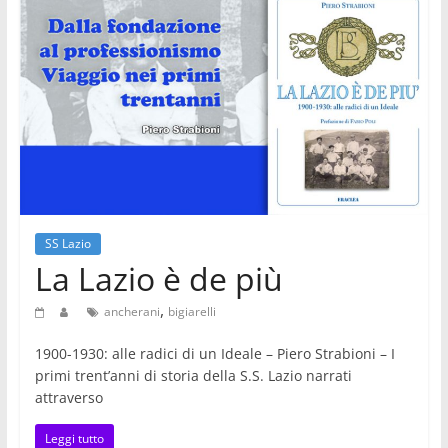
SS Lazio
La Lazio è de più
,
ancherani
bigiarelli
1900-1930: alle radici di un Ideale – Piero Strabioni – I
primi trent’anni di storia della S.S. Lazio narrati
attraverso
Leggi tutto