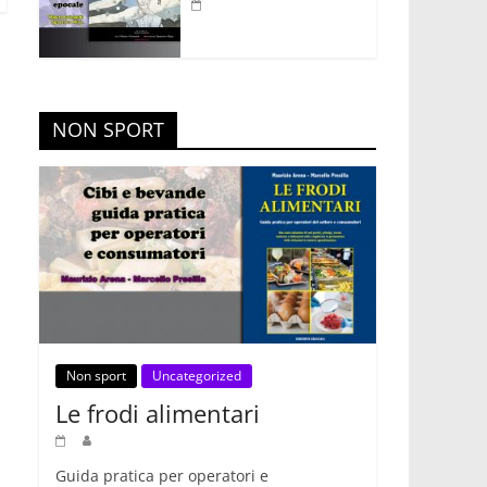
NON SPORT
Non sport
Uncategorized
Le frodi alimentari
Guida pratica per operatori e