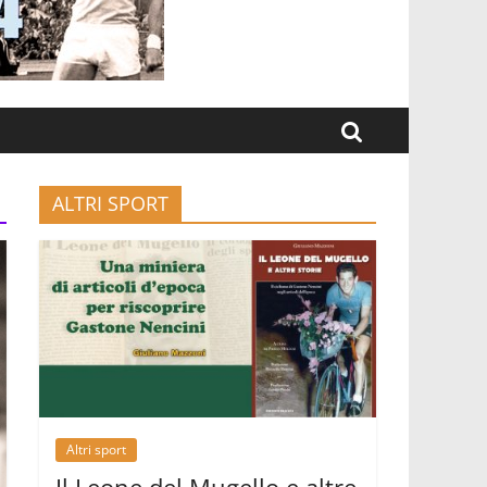
ALTRI SPORT
Altri sport
Il Leone del Mugello e altre