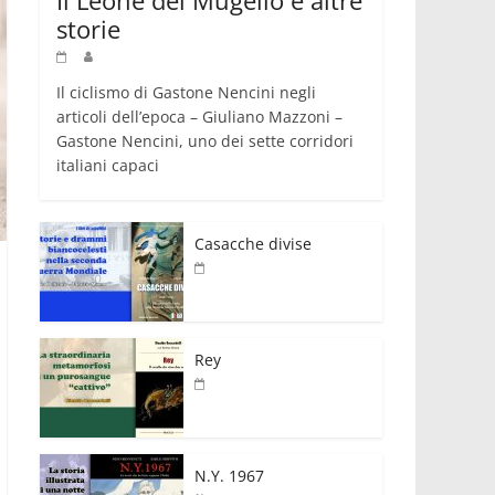
storie
Il ciclismo di Gastone Nencini negli
articoli dell’epoca – Giuliano Mazzoni –
Gastone Nencini, uno dei sette corridori
italiani capaci
Casacche divise
Rey
N.Y. 1967