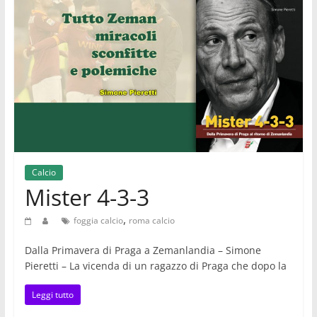
Calcio
Mister 4-3-3
,
foggia calcio
roma calcio
Dalla Primavera di Praga a Zemanlandia – Simone
Pieretti – La vicenda di un ragazzo di Praga che dopo la
Leggi tutto