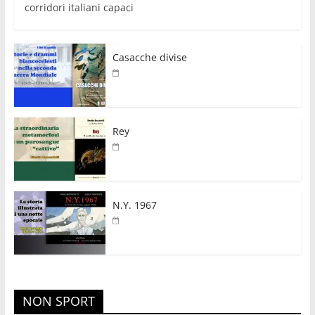
corridori italiani capaci
Casacche divise
Rey
N.Y. 1967
NON SPORT