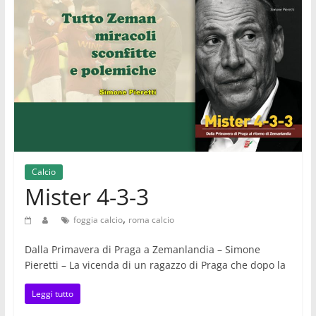
Calcio
Mister 4-3-3
,
foggia calcio
roma calcio
Dalla Primavera di Praga a Zemanlandia – Simone
Pieretti – La vicenda di un ragazzo di Praga che dopo la
Leggi tutto