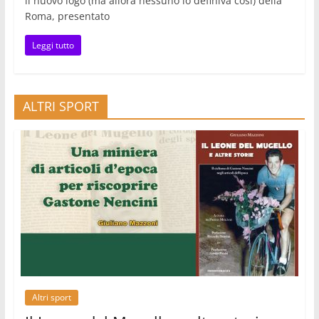
il nuovo logo (ma allora nessuno lo definiva così) della
Roma, presentato
Leggi tutto
ALTRI SPORT
Altri sport