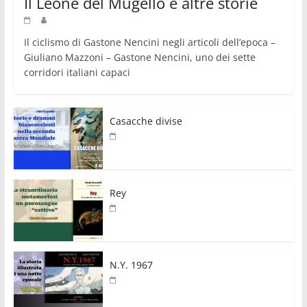
Il Leone del Mugello e altre storie
Il ciclismo di Gastone Nencini negli articoli dell’epoca –
Giuliano Mazzoni – Gastone Nencini, uno dei sette
corridori italiani capaci
Casacche divise
Rey
N.Y. 1967