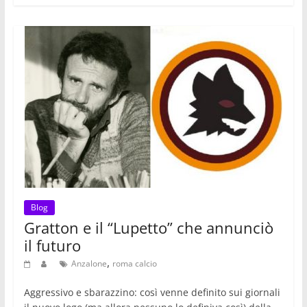
Blog
Gratton e il “Lupetto” che annunciò
il futuro
,
Anzalone
roma calcio
Aggressivo e sbarazzino: così venne definito sui giornali