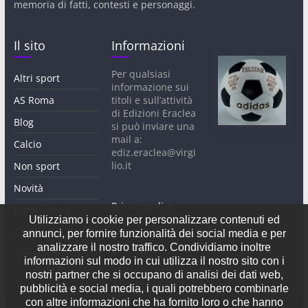
memoria di fatti, contesti e personaggi.
Il sito
Informazioni
Per qualsiasi
Altri sport
informazione sui
AS Roma
titoli e sull’attività
di Edizioni Eraclea
Blog
si può inviare una
mail a:
Calcio
ediz.eraclea@virgi
lio.it
Non sport
Novità
Privacy policy
Primo piano
Utilizziamo i cookie per personalizzare contenuti ed
SS Lazio
annunci, per fornire funzionalità dei social media e per
analizzare il nostro traffico. Condividiamo inoltre
Uncategorized
informazioni sul modo in cui utilizza il nostro sito con i
nostri partner che si occupano di analisi dei dati web,
pubblicità e social media, i quali potrebbero combinarle
con altre informazioni che ha fornito loro o che hanno